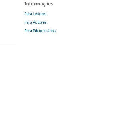
Informações
Para Leitores
Para Autores
Para Bibliotecários