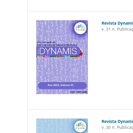
Revista Dynam
v. 31 n. Public
Revista Dynam
v. 30 n. Public