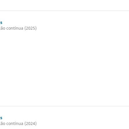
is
ação contínua (2025)
is
ação contínua (2024)