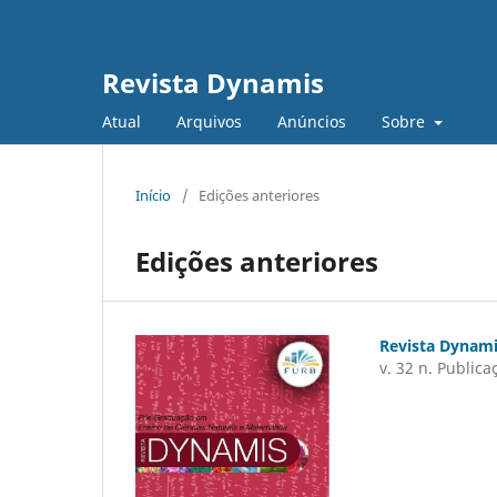
Revista Dynamis
Atual
Arquivos
Anúncios
Sobre
Início
/
Edições anteriores
Edições anteriores
Revista Dynam
v. 32 n. Public