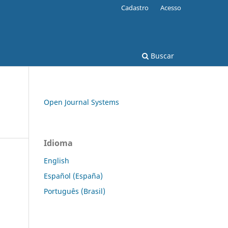
Cadastro
Acesso
Buscar
Open Journal Systems
Idioma
English
Español (España)
Português (Brasil)