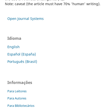
Note: caveat (the article must have 70% 'human' writing).
Open Journal Systems
Idioma
English
Español (España)
Português (Brasil)
Informações
Para Leitores
Para Autores
Para Bibliotecários