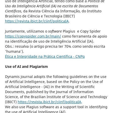
uso de Inteligência Artificial, tendo como base a
Política de
Uso da Inteligência Artificial (IA) na escrita de Documentos
Científicos
, da Revista Ciência da Informação, do Instituto
Brasileiro de Ciência e Tecnologia (IBICT)
https://revista.ibict.br/ciinf/politicaIA
.
Juntamente, utilizamos o
software
Plagius e Copy Spider
https://copyspider.com.br/main/
como ferramenta de apoio
na identificação de uso de Inteligência Artificial (IA).
Obs.: ressalva (o artigo precisa ter 70% como sendo escrita
'humana').
Ética e Integridade na Prática Científica - CNPq
Use of AI and Plagiarism
Dynamis Journal adopts the following guidelines on the use
of Artificial Intelligence, based on the Policy on the Use of
Artificial Intelligence - (AI) in the Writing of Scientific
Documents, published by the Journal of Information
Science, of the Brazilian Institute of Science and Technology
(IBICT)
https://revista.ibict.br/ciinf/politicaIA
.
We also use Plagius software as a support tool in identifying
the use of Artificial Intelligence (AI).