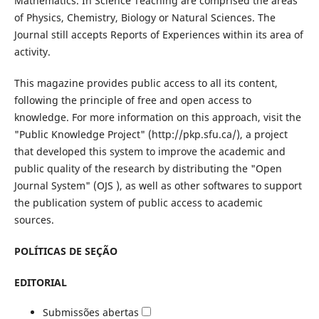
Mathematics. In Science Teaching are comprised the areas
of Physics, Chemistry, Biology or Natural Sciences. The
Journal still accepts Reports of Experiences within its area of
activity.
This magazine provides public access to all its content,
following the principle of free and open access to
knowledge. For more information on this approach, visit the
"Public Knowledge Project" (http://pkp.sfu.ca/), a project
that developed this system to improve the academic and
public quality of the research by distributing the "Open
Journal System" (OJS ), as well as other softwares to support
the publication system of public access to academic
sources.
POLÍTICAS DE SEÇÃO
EDITORIAL
Submissões abertas