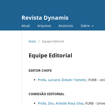
Revista Dynamis
Atual
Arquivos
Anúncios
Sobre
Início
/
Equipe Editorial
Equipe Editorial
EDITOR CHEFE
Profa. Luciane Zickuhr Tomelin
, FURB - Un
COMISSÃO EDITORIAL
Profa. Dra. Arleide Rosa Silva
, FURB - Univ