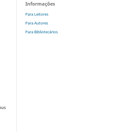
Informações
Para Leitores
Para Autores
Para Bibliotecários
pus