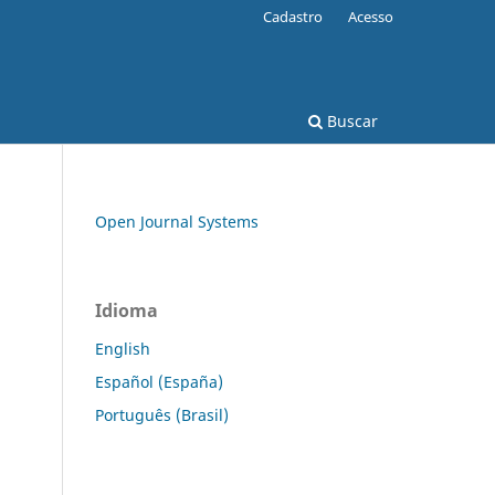
Cadastro
Acesso
Buscar
Open Journal Systems
Idioma
English
Español (España)
Português (Brasil)