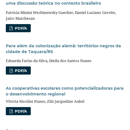
uma discussão teórica no contexto brasileiro
Patricia Minini Wechinewsky Guerber, Daniel Luciano Gevehr,
Jairo Marchesan
PDF/A
Para além da colonização alemã: territórios negros da
cidade de Taquara/RS
Eduarda Farias da Silva, Dieila dos Santos Nunes
PDF/A
As cooperativas escolares como potencializadoras para
o desenvolvimento regional
Vitória Nicolini Nunes, Zilá Jacqueline Aubel
PDF/A