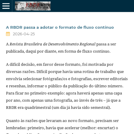
A RBDR passa a adotar o formato de fluxo contínuo
2026-04-25
A
Revista Brasileira de Desenvolvimento Regional
passa a ser
publicada, daqui por diante, em forma de fluxo contínuo.
A difícil decisão, em favor desse formato, foi motivada por
diversas razões. Difícil porque havia uma rotina de trabalho que
envolvia selecionar fotógrafas/os e fotografias, escrever editoriais
e resenhas, informar o público da publicação do último número.
Para ficar no primeiro exemplo: agora haverá apenas uma capa
por ano, com apenas uma fotografia, ao invés de três – já que a
RBDR era quadrimestral (um dia já havia sido semestral).
Quanto às razões que levaram ao novo formato, precisam ser
lembradas: primeiro, havia que acelerar (melhor: encurtar) o