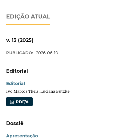
EDIÇÃO ATUAL
v. 13 (2025)
PUBLICADO:
2026-06-10
Editorial
Editorial
Ivo Marcos Theis, Luciana Butzke
PDF/A
Dossiê
Apresentação