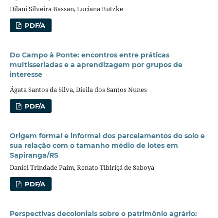
Dilani Silveira Bassan, Luciana Butzke
PDF/A
Do Campo à Ponte: encontros entre práticas
multisseriadas e a aprendizagem por grupos de
interesse
Ágata Santos da Silva, Dieila dos Santos Nunes
PDF/A
Origem formal e informal dos parcelamentos do solo e
sua relação com o tamanho médio de lotes em
Sapiranga/RS
Daniel Trindade Paim, Renato Tibiriçá de Saboya
PDF/A
Perspectivas decoloniais sobre o patrimônio agrário: