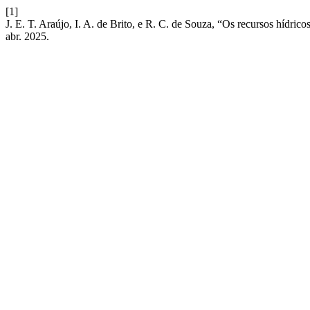
[1]
J. E. T. Araújo, I. A. de Brito, e R. C. de Souza, “Os recursos hídric
abr. 2025.