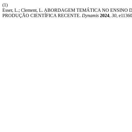
(1)
Esser, L.; Clement, L. ABORDAGEM TEMÁTICA NO ENSIN
PRODUÇÃO CIENTÍFICA RECENTE.
Dynamis
2024
,
30
, e11360